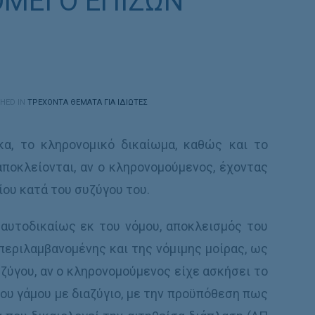
ΜΕΙ Ο ΕΠΙΖΩΝ
HED IN
ΤΡΕΧΟΝΤΑ ΘΕΜΑΤΑ ΓΙΑ ΙΔΙΩΤΕΣ
α, το κληρονομικό δικαίωμα, καθώς και το
αποκλείονται, αν ο κληρονομούμενος, έχοντας
ίου κατά του συζύγου του.
 αυτοδικαίως εκ του νόμου, αποκλεισμός του
περιλαμβανομένης και της νόμιμης μοίρας, ως
ζύγου, αν ο κληρονομούμενος είχε ασκήσει το
του γάμου με διαζύγιο, με την προϋπόθεση πως