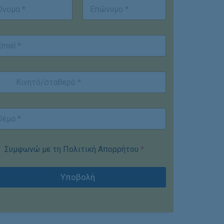
st
Last
Συμφωνώ με τη Πολιτική Απορρήτου
*
Υποβολή