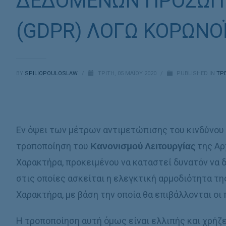
ΔΕΔΟΜΕΝΩΝ ΠΡΟΣΩΠΙ
(GDPR) ΛΟΓΩ ΚΟΡΩΝΟΪ
BY
SPILIOPOULOSLAW
/
ΤΡΊΤΗ, 05 ΜΑΪ́ΟΥ 2020
/
PUBLISHED IN
ΤΡ
Εν όψει των μέτρων αντιμετώπισης του κινδύνου
τροποποίηση του
Κανονισμού Λειτουργίας
της Αρ
Χαρακτήρα, προκειμένου να καταστεί δυνατόν να δ
στις οποίες ασκείται η ελεγκτική αρµοδιότητα 
Χαρακτήρα, µε βάση την οποία θα επιβάλλονται ο
Η τροποποίηση αυτή όμως είναι ελλιπής και χρήζε