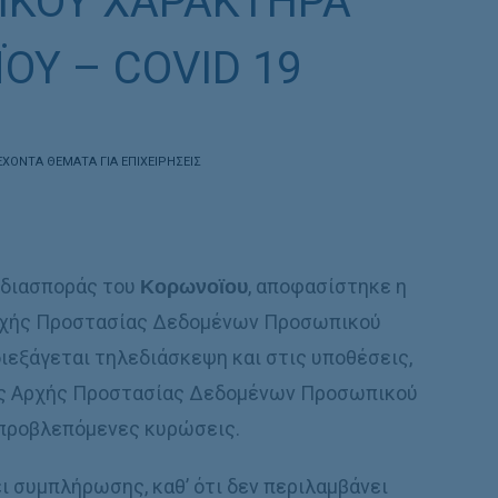
ΚΟΥ ΧΑΡΑΚΤΗΡΑ
ΟΥ – COVID 19
ΕΧΟΝΤΑ ΘΕΜΑΤΑ ΓΙΑ ΕΠΙΧΕΙΡΗΣΕΙΣ
 διασποράς του
Κορωνοϊου
, αποφασίστηκε η
χής Προστασίας Δεδομένων Προσωπικού
ιεξάγεται τηλεδιάσκεψη και στις υποθέσεις,
της Αρχής Προστασίας Δεδομένων Προσωπικού
ι προβλεπόμενες κυρώσεις.
ι συμπλήρωσης, καθ’ ότι δεν περιλαμβάνει