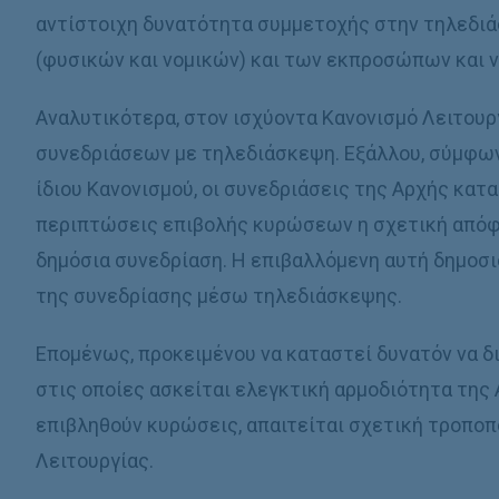
αντίστοιχη δυνατότητα συμμετοχής στην τηλεδ
(φυσικών και νομικών) και των εκπροσώπων και 
Αναλυτικότερα, στον ισχύοντα Κανονισµό Λειτουρ
συνεδριάσεων µε τηλεδιάσκεψη. Εξάλλου, σύµφων
ίδιου Κανονισµού, οι συνεδριάσεις της Αρχής καταρ
περιπτώσεις επιβολής κυρώσεων η σχετική απόφα
δηµόσια συνεδρίαση. Η επιβαλλόµενη αυτή δηµοσι
της συνεδρίασης µέσω τηλεδιάσκεψης.
Εποµένως, προκειµένου να καταστεί δυνατόν να δ
στις οποίες ασκείται ελεγκτική αρµοδιότητα της 
επιβληθούν κυρώσεις, απαιτείται σχετική τροποπ
Λειτουργίας.