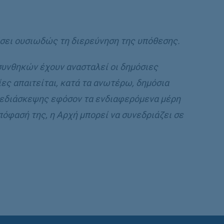
ίσει ουσιωδώς τη διερεύνηση της υπόθεσης.
συνθηκών έχουν ανασταλεί οι δηµόσιες
ίες απαιτείται, κατά τα ανωτέρω, δηµόσια
λεδιάσκεψης εφόσον τα ενδιαφερόµενα µέρη
όφασή της, η Αρχή µπορεί να συνεδριάζει σε