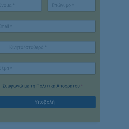
st
Last
Συμφωνώ με τη Πολιτική Απορρήτου
*
Υποβολή