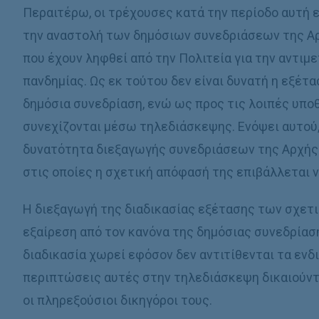
Περαιτέρω, οι τρέχουσες κατά την περίοδο αυτή 
την αναστολή των δηµόσιων συνεδριάσεων της Α
που έχουν ληφθεί από την Πολιτεία για την αντι
πανδηµίας. Ως εκ τούτου δεν είναι δυνατή η εξέτα
δηµόσια συνεδρίαση, ενώ ως προς τις λοιπές υπο
συνεχίζονται µέσω τηλεδιάσκεψης. Ενόψει αυτού,
δυνατότητα διεξαγωγής συνεδριάσεων της Αρχής
στις οποίες η σχετική απόφασή της επιβάλλεται 
Η διεξαγωγή της διαδικασίας εξέτασης των σχετ
εξαίρεση από τον κανόνα της δηµόσιας συνεδρίασης
διαδικασία χωρεί εφόσον δεν αντιτίθενται τα ενδ
περιπτώσεις αυτές στην τηλεδιάσκεψη δικαιούντα
οι πληρεξούσιοι δικηγόροι τους.