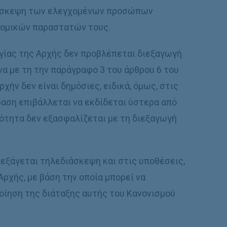
ιάσκεψη των ελεγχομένων προσώπων
νομικών παραστατών τους.
γίας της Αρχής δεν προβλέπεται διεξαγωγή
α µε τη την παράγραφο 3 του άρθρου 6 του
χήν δεν είναι δηµόσιες, ειδικά, όµως, στις
ση επιβάλλεται να εκδίδεται ύστερα από
ότητα δεν εξασφαλίζεται µε τη διεξαγωγή
ιεξάγεται τηλεδιάσκεψη και στις υποθέσεις,
Αρχής, µε βάση την οποία µπορεί να
οίηση της διάταξης αυτής του Κανονισµού