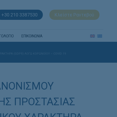
+30 210 3387530
Κλείστε Ραντεβού
ΤΟΛΟΓΙΟ
ΕΠΙΚΟΙΝΩΝΙΑ
ΑΚΤΗΡΑ (GDPR) ΛΟΓΩ ΚΟΡΩΝΟΪΟΥ – COVID 19
ΑΝΟΝΙΣΜΟΥ
ΧΗΣ ΠΡΟΣΤΑΣΙΑΣ