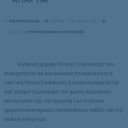
BY
SPILIOPOULOSLAW
/
ΔΕΥΤΈΡΑ, 17 ΟΚΤΩΒΡΊΟΥ 2022
/
PUBLISHED IN
ΤΡΕΧΟΝΤΑ ΘΕΜΑΤΑ ΓΙΑ ΕΠΙΧΕΙΡΗΣΕΙΣ
Η βασική μορφή Γενικής Συνέλευσης που
συγκροτείται σε μια ανώνυμη εταιρεία είναι η
τακτική Γενική Συνέλευση, η οποία συγκροτείται
κατ’ ελάχιστο μία φορά τον χρόνο, έχουσα ως
αντικείμενό της την έγκριση των ετήσιων
χρηματοοικονομικών καταστάσεων καθώς και την
εκλογή ελεγκτών.