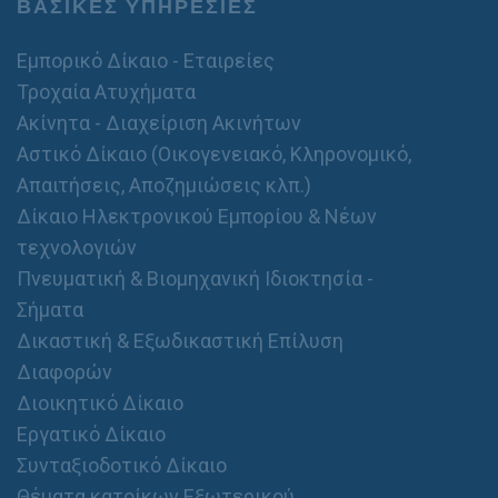
ΒΑΣΙΚΕΣ ΥΠΗΡΕΣΙΕΣ
Θ
έ
Εμπορικό Δίκαιο - Εταιρείες
μ
α
Τροχαία Ατυχήματα
Ακίνητα - Διαχείριση Ακινήτων
Αστικό Δίκαιο (Οικογενειακό, Κληρονομικό,
Απαιτήσεις, Αποζημιώσεις κλπ.)
Δίκαιο Ηλεκτρονικού Εμπορίου & Νέων
τεχνολογιών
Πνευματική & Βιομηχανική Ιδιοκτησία -
Σήματα
Δικαστική & Εξωδικαστική Επίλυση
Διαφορών
Διοικητικό Δίκαιο
Εργατικό Δίκαιο
Συνταξιοδοτικό Δίκαιο
Θέματα κατοίκων Εξωτερικού