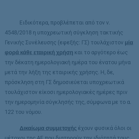
Ειδικότερα, προβλέπεται από τον ν.
4548/2018 η υποχρεωτική σύγκληση τακτικής
Γενικής Συνέλευσης (εφεξής: ΓΣ) τουλάχιστον
μία
φορά κάθε εταιρική χρήση
και το αργότερο έως
την δέκατη ημερολογιακή ημέρα του ένατου μήνα
μετά την λήξη της εταιρικής χρήσης. Η, δε,
πρόσκληση στη ΓΣ δημοσιεύεται υποχρεωτικά
τουλάχιστον είκοσι ημερολογιακές ημέρες πριν
την ημερομηνία σύγκλησής της, σύμφωνα με το α.
122 του νόμου.
Δικαίωμα συμμετοχής
έχουν φυσικά όλοι οι
μέτοχοι της ΑΕ που διατηρούν την ιδιότητά τους