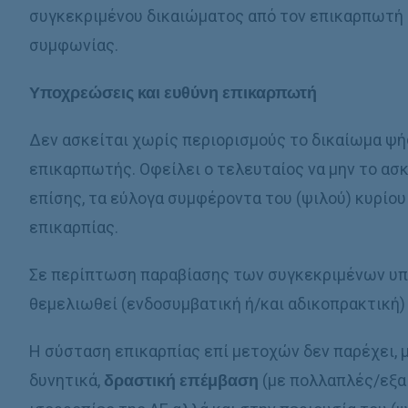
συγκεκριμένου δικαιώματος από τον επικαρπωτή 
συμφωνίας.
Υποχρεώσεις και ευθύνη επικαρπωτή
Δεν ασκείται χωρίς περιορισμούς το δικαίωμα ψήφ
επικαρπωτής. Οφείλει ο τελευταίος να μην το ασκ
επίσης, τα εύλογα συμφέροντα του (ψιλού) κυρίου
επικαρπίας.
Σε περίπτωση παραβίασης των συγκεκριμένων υπ
θεμελιωθεί (ενδοσυμβατική ή/και αδικοπρακτική)
Η σύσταση επικαρπίας επί μετοχών δεν παρέχει, μ
δυνητικά,
δραστική επέμβαση
(με πολλαπλές/εξαι