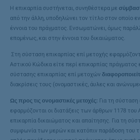
Η επικαρπία συστήνεται, συνηθέστερα με
σύμβασ
από την άλλη, υποδηλώνει τον τίτλο στον οποίο 
έννοια του πράγματος. Ενσωματώνει, όμως παράλλη
επομένως, και στην έννοια του δικαιώματος.
Στη σύσταση επικαρπίας επί μετοχής εφαρμόζονται
Αστικού Κώδικα είτε περί επικαρπίας πράγματος 
σύστασης επικαρπίας επί μετοχών
διαφοροποιείτ
διακρίσεις τους (ονομαστικές, άυλες και ανώνυμε
Ως προς τις ονομαστικές μετοχές:
Για τη σύσταση
εφαρμόζονται οι διατάξεις των άρθρων 1178 του Α
επικαρπία δικαιώματος και απαίτησης. Για τη σύσ
συμφωνία των μερών και κατόπιν παράδοση του τί