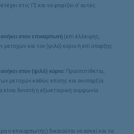
τέχει στις ΓΣ και να ψηφίζει σ’ αυτές.
α ανήκει στον επικαρπωτή
(επί έλλειψης,
 μετοχών και τον (ψιλό) κύριο ή επί ύπαρξης
ανήκει στον (ψιλό) κύριο:
Προϋποτίθεται,
των μετοχών καθώς επίσης και ανυπαρξία
α είναι δυνατή η εξωεταιρική συμφωνία
ρα ο επικαρπωτής) δικαιούται να ασκεί και τα