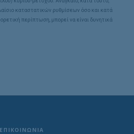
ιλού) κυρίου-μετόχου. Αναγκαίο, κατά τούτο,
πλαίσιο καταστατικών ρυθμίσεων όσο και κατά
φορετική περίπτωση, μπορεί να είναι δυνητικά
ΕΠΙΚΟΙΝΩΝΙΑ