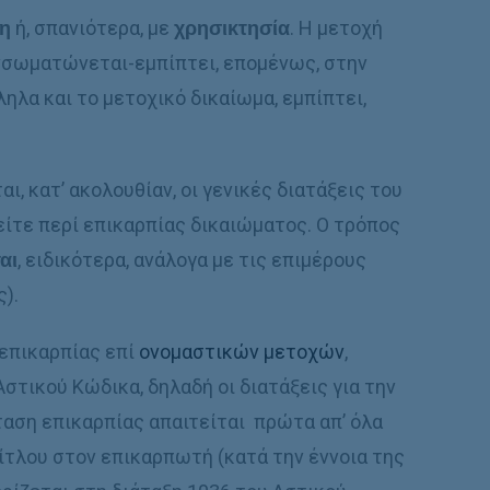
η
ή, σπανιότερα, με
χρησικτησία
. Η μετοχή
ενσωματώνεται-εμπίπτει, επομένως, στην
λα και το μετοχικό δικαίωμα, εμπίπτει,
, κατ’ ακολουθίαν, οι γενικές διατάξεις του
είτε περί επικαρπίας δικαιώματος. Ο τρόπος
αι
, ειδικότερα, ανάλογα με τις επιμέρους
ς).
 επικαρπίας επί
ονομαστικών μετοχών
,
στικού Κώδικα, δηλαδή οι διατάξεις για την
ταση επικαρπίας απαιτείται πρώτα απ’ όλα
τλου στον επικαρπωτή (κατά την έννοια της