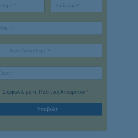
st
Last
Συμφωνώ με τη Πολιτική Απορρήτου
*
Υποβολή