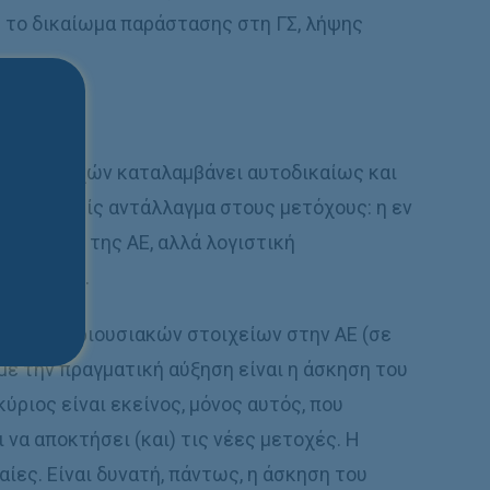
: το δικαίωμα παράστασης στη ΓΣ, λήψης
νέων μετοχών καταλαμβάνει αυτοδικαίως και
ούνται χωρίς αντάλλαγμα στους μετόχους: η εν
ριουσίας της ΑΕ, αλλά λογιστική
εφαλαίου.
ή νέων περιουσιακών στοιχείων στην ΑΕ (σε
με την πραγματική αύξηση είναι η άσκηση του
ύριος είναι εκείνος, μόνος αυτός, που
ι να αποκτήσει (και) τις νέες μετοχές. Η
ίες. Είναι δυνατή, πάντως, η άσκηση του