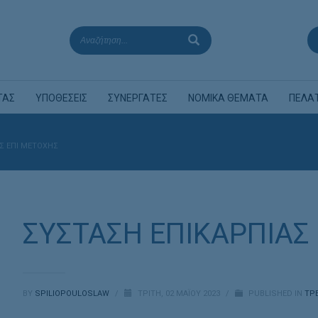
ΤΑΣ
ΥΠΟΘΕΣΕΙΣ
ΣΥΝΕΡΓΑΤΕΣ
ΝΟΜΙΚΑ ΘΕΜΑΤΑ
ΠΕΛΑ
Σ ΕΠΙ ΜΕΤΟΧΗΣ
ΣΥΣΤΑΣΗ ΕΠΙΚΑΡΠΙΑΣ
BY
SPILIOPOULOSLAW
/
ΤΡΊΤΗ, 02 ΜΑΪ́ΟΥ 2023
/
PUBLISHED IN
ΤΡ