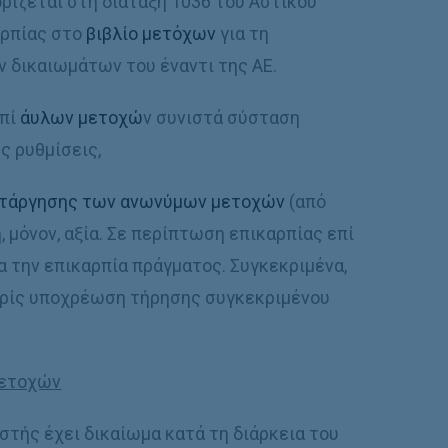
ρίζεται στη διάταξη 1036 του Αστικού
αρπίας στο
βιβλίο μετόχων
για τη
 δικαιωμάτων του έναντι της ΑΕ.
επί
άυλων μετοχώ
ν συνιστά σύσταση
ς ρυθμίσεις,
τάργησης των ανωνύμων μετοχών
(από
, μόνον, αξία. Σε περίπτωση επικαρπίας επί
 την επικαρπία πράγματος. Συγκεκριμένα,
ωρίς υποχρέωση τήρησης συγκεκριμένου
μετοχών
στής έχει δικαίωμα κατά τη διάρκεια του