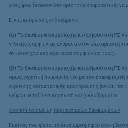
ενεχύρου (εφόσον δεν ορίστηκε διαφορετικά) να με
Είναι, επομένως, ενδεχόμενο:
(α) Το δικαίωμα συμμετοχής και ψήφου στη ΓΣ ν
ειδικής, συμφωνίας ανάμεσα στον επικαρπωτή των
αντιστοίχου περιεχομένου συμφωνίας τους).
(β) Το δικαίωμα συμμετοχής και ψήφου στη ΓΣ να 
όμως, σχετική συμφωνία του με τον επικαρπωτή 
σχετικής καταστατικής απαγόρευσης [αν και πάντ
ψήφου μεταξύ επικαρπωτή και (ψιλού) κυρίου].
Άσκηση λοιπών μη περιουσιακών δικαιωμάτων
Εκείνος που φέρει το δικαίωμα ψήφου (συνηθέστε