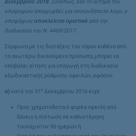
Δεκεμβρίου 2018
. Συνεπώς, εάν το αίτημα του
υποψηφίου απορριφθεί για οποιονδήποτε λόγο, ο
υποψήφιος
αποκλείεται οριστικά
από την
διαδικασία του Ν. 4469/2017.
Σύμφωνα με τις διατάξεις του νόμου καθένα από
τα ανωτέρω δικαιούμενα πρόσωπα, μπορεί να
υποβάλει αίτηση για υπαγωγή στη διαδικασία
εξωδικαστικής ρύθμισης οφειλών, εφόσον:
η
α)
κατά την 31
Δεκεμβρίου 2016 είχε:
Προς χρηματοδοτικό φορέα οφειλή από
δάνειο ή πίστωση σε καθυστέρηση
τουλάχιστον 90 ημερών ή