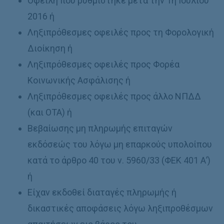
Οφειλή που ρυθμίστηκε μετά την 1η Ιουλίου
2016 ή
Ληξιπρόθεσμες οφειλές προς τη Φορολογική
Διοίκηση ή
Ληξιπρόθεσμες οφειλές προς Φορέα
Κοινωνικής Ασφάλισης ή
Ληξιπρόθεσμες οφειλές προς άλλο ΝΠΔΔ
(και ΟΤΑ) ή
Βεβαίωσης μη πληρωμής επιταγών
εκδόσεώς του λόγω μη επαρκούς υπολοίπου
κατά το άρθρο 40 του ν. 5960/33 (ΦΕΚ 401 Α’)
ή
Είχαν εκδοθεί διαταγές πληρωμής ή
δικαστικές αποφάσεις λόγω ληξιπροθέσμων