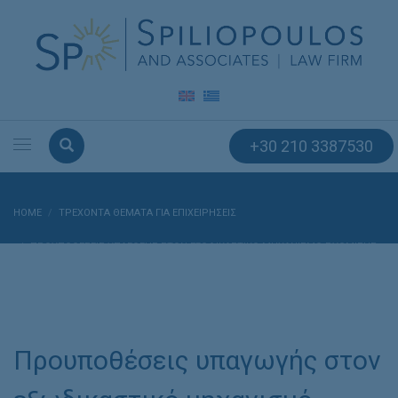
+30 210 3387530
HOME
ΤΡΕΧΟΝΤΑ ΘΕΜΑΤΑ ΓΙΑ ΕΠΙΧΕΙΡΗΣΕΙΣ
ΠΡΟΥΠΟΘΈΣΕΙΣ ΥΠΑΓΩΓΉΣ ΣΤΟΝ ΕΞΩΔΙΚΑΣΤΙΚΌ ΜΗΧΑΝΙΣΜΌ ΡΎΘΜΙΣΗΣ
ΟΦΕΙΛΏΝ ΠΡΟΣΏΠΩΝ ΚΑΙ ΕΠΙΧΕΙΡΉΣΕΩΝ ΤΟΥ Ν. 4469/2017 – ΡΥΘΜΙΣΗ
ΟΦΕΙΛΩΝ ΕΠΙΧΕΙΡΗΣΕΩΝ
Προυποθέσεις υπαγωγής στον