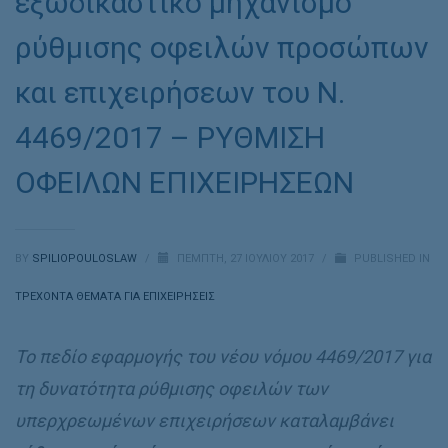
εξωδικαστικό μηχανισμό
ρύθμισης οφειλών προσώπων
και επιχειρήσεων του Ν.
4469/2017 – ΡΥΘΜΙΣΗ
ΟΦΕΙΛΩΝ ΕΠΙΧΕΙΡΗΣΕΩΝ
BY
SPILIOPOULOSLAW
/
ΠΈΜΠΤΗ, 27 ΙΟΥΛΊΟΥ 2017
/
PUBLISHED IN
ΤΡΕΧΟΝΤΑ ΘΕΜΑΤΑ ΓΙΑ ΕΠΙΧΕΙΡΗΣΕΙΣ
Το πεδίο εφαρμογής του νέου νόμου 4469/2017 για
τη δυνατότητα ρύθμισης οφειλών των
υπερχρεωμένων επιχειρήσεων καταλαμβάνει