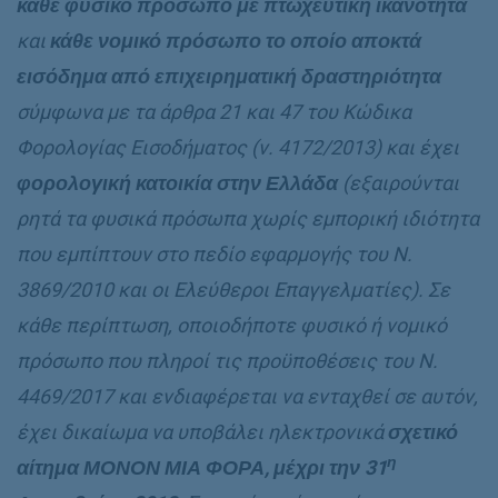
κάθε φυσικό πρόσωπο με πτωχευτική ικανότητα
και
κάθε νομικό πρόσωπο το οποίο αποκτά
εισόδημα από επιχειρηματική δραστηριότητα
σύμφωνα με τα άρθρα 21 και 47 του Κώδικα
Φορολογίας Εισοδήματος (ν. 4172/2013) και έχει
φορολογική κατοικία στην Ελλάδα
(εξαιρούνται
ρητά τα φυσικά πρόσωπα χωρίς εμπορική ιδιότητα
που εμπίπτουν στο πεδίο εφαρμογής του Ν.
3869/2010 και οι Ελεύθεροι Επαγγελματίες). Σε
κάθε περίπτωση, οποιοδήποτε φυσικό ή νομικό
πρόσωπο που πληροί τις προϋποθέσεις του Ν.
4469/2017 και ενδιαφέρεται να ενταχθεί σε αυτόν,
έχει δικαίωμα να υποβάλει ηλεκτρονικά
σχετικό
η
αίτημα ΜΟΝΟΝ ΜΙΑ ΦΟΡΑ, μέχρι την 31