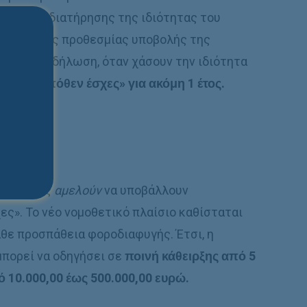
ας ή της διατήρησης της ιδιότητας του
η λήξη της προθεσμίας υποβολής της
ρεοι σε δήλωση, όταν χάσουν την ιδιότητα
λωση «πόθεν έσχες» για ακόμη 1 έτος.
ουν όσους
αμελούν
να υποβάλλουν
ς». Το νέο νομοθετικό πλαίσιο καθίσταται
άθε προσπάθεια φοροδιαφυγής. Έτσι, η
μπορεί να οδηγήσει σε
ποινή κάθειρξης από 5
 10.000,00 έως 500.000,00 ευρώ
.