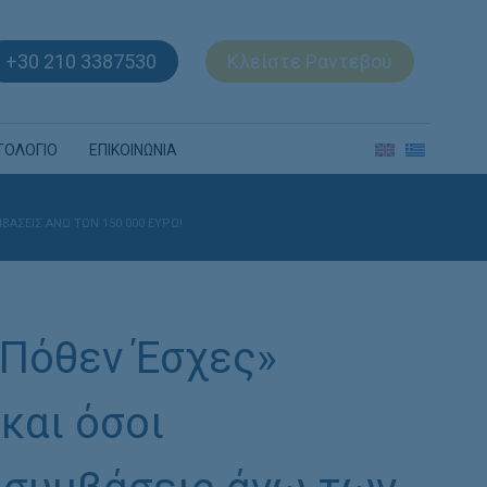
+30 210 3387530
Κλείστε Ραντεβού
ΤΟΛΟΓΙΟ
ΕΠΙΚΟΙΝΩΝΙΑ
ΆΣΕΙΣ ΆΝΩ ΤΩΝ 150.000 ΕΥΡΏ!
«Πόθεν Έσχες»
και όσοι