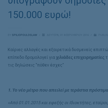
υπογράφουν δημόσιες
150.000 ευρώ!
BY
SPILIOPOULOSLAW
/
ΔΕΥΤΈΡΑ, 01 ΦΕΒΡΟΥΑΡΊΟΥ 2016
/
PUBLIS
Καίριες αλλαγές και εξαιρετικά δυσμενείς επιπτώ
επίπεδο δρομολογεί για
χιλιάδες επιχειρηματίες
τ
τις δηλώσεις "πόθεν έσχες"
1.
Το νέο μέτρο που απειλεί με τεράστια πρόστιμα
«Από 01.01.2015 και εφεξής
οι Ιδιοκτήτες, εταίροι