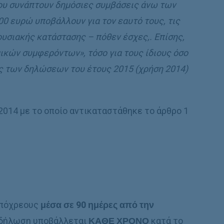
ου συνάπτουν δημόσιες συμβάσεις άνω των
0 ευρώ υποβάλλουν για τον εαυτό τους, τις
ουσιακής κατάστασης – πόθεν έσχες,. Επίσης,
κών συμφερόντων», τόσο για τους ίδιους όσο
ής των δηλώσεων του έτους 2015 (χρήση 2014)
2014 με το οποίο αντικαταστάθηκε το άρθρο 1
υπόχρεους
μέσα σε 90 ημέρες από την
η δήλωση υποβάλλεται
ΚΑΘΕ ΧΡΟΝΟ
κατά το