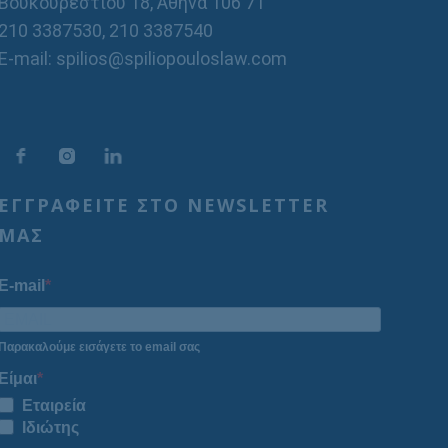
Βουκουρεστίου 18, Αθήνα 106 71
210 3387530
,
210 3387540
E-mail: spilios@spiliopouloslaw.com
ΕΓΓΡΑΦΕΙΤΕ ΣΤΟ NEWSLETTER
ΜΑΣ
E-mail
Παρακαλούμε εισάγετε το email σας
Είμαι
Εταιρεία
Ιδιώτης