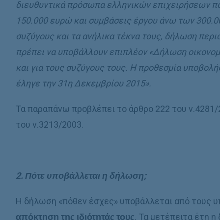
διευθυντικά πρόσωπα ελληνικών επιχειρήσεων π
150.000 ευρώ και συμβάσεις έργου άνω των 300.00
συζύγους και τα ανήλικα τέκνα τους, δήλωση περι
πρέπει να υποβάλλουν επιπλέον «Δήλωση οικονομι
και για τους συζύγους τους. Η προθεσμία υποβολ
έληγε την 31η Δεκεμβρίου 2015».
Τα παραπάνω προβλέπει το άρθρο 222 του ν.4281/
του ν.3213/2003.
2. Πότε υποβάλλεται η δήλωση;
Η δήλωση «πόθεν έσχες» υποβάλλεται από τους 
απόκτηση της ιδιότητάς τους
. Τα μετέπειτα έτη 