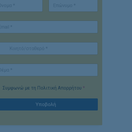
st
Last
Συμφωνώ με τη Πολιτική Απορρήτου
*
Υποβολή