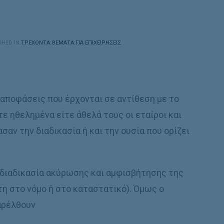
SHED IN
ΤΡΕΧΟΝΤΑ ΘΕΜΑΤΑ ΓΙΑ ΕΠΙΧΕΙΡΗΣΕΙΣ
 αποφάσεις που έρχονται σε αντίθεση με το
τε ηθελημένα είτε άθελά τους οι εταίροι και
αν την διαδικασία ή και την ουσία που ορίζει
 διαδικασία ακύρωσης και αμφισβήτησης της
τη στο νόμο ή στο καταστατικό). Όμως ο
αρέλθουν