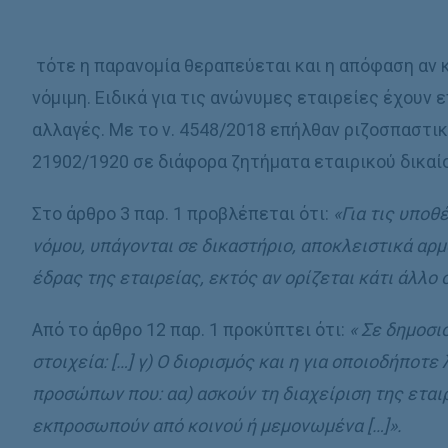
τότε η παρανομία θεραπεύεται και η απόφαση αν 
νόμιμη. Ειδικά για τις ανώνυμες εταιρείες έχουν
αλλαγές. Με το ν. 4548/2018 επήλθαν ριζοσπαστικ
21902/1920 σε διάφορα ζητήματα εταιρικού δικαίο
Στο άρθρο 3 παρ. 1 προβλέπεται ότι:
«Για τις υποθ
νόμου, υπάγονται σε δικαστήριο, αποκλειστικά αρ
έδρας της εταιρείας, εκτός αν ορίζεται κάτι άλλο 
Από το άρθρο 12 παρ. 1 προκύπτει ότι:
« Σε δημοσι
στοιχεία: […] γ) Ο διορισμός και η για οποιοδήποτε
προσώπων που: αα) ασκούν τη διαχείριση της εταιρ
εκπροσωπούν από κοινού ή μεμονωμένα […]».