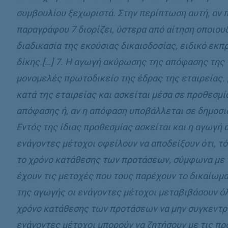
συμβουλίου ξεχωριστά. Στην περίπτωση αυτή, αν π
παραγράφου 7 διορίζει, ύστερα από αίτηση οποιου
διαδικασία της εκούσιας δικαιοδοσίας, ειδικό εκπ
δίκης.[…] 7. Η αγωγή ακύρωσης της απόφασης της 
μονομελές πρωτοδικείο της έδρας της εταιρείας. 
κατά της εταιρείας και ασκείται μέσα σε προθεσμ
απόφασης ή, αν η απόφαση υποβάλλεται σε δημοσιό
Εντός της ίδιας προθεσμίας ασκείται και η αγωγή 
ενάγοντες μέτοχοι οφείλουν να αποδείξουν ότι, τ
το χρόνο κατάθεσης των προτάσεων, σύμφωνα με 
έχουν τις μετοχές που τους παρέχουν το δικαίωμα
της αγωγής οι ενάγοντες μέτοχοι μεταβιβάσουν όλ
χρόνο κατάθεσης των προτάσεων να μην συγκεντρ
ενάγοντες μέτοχοι μπορούν να ζητήσουν με τις π