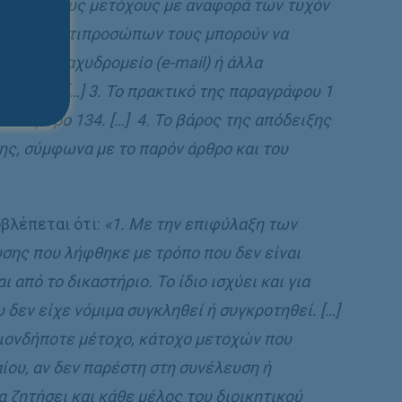
 όλους τους μετόχους με αναφορά των τυχόν
ν ή των αντιπροσώπων τους μπορούν να
ρονικό ταχυδρομείο (e-mail) ή άλλα
τατικό. […] 3. Το πρακτικό της παραγράφου 1
το άρθρο 134. […] 4. Το βάρος της απόδειξης
, σύμφωνα με το παρόν άρθρο και του
βλέπεται ότι:
«1. Με την επιφύλαξη των
σης που λήφθηκε με τρόπο που δεν είναι
από το δικαστήριο. Το ίδιο ισχύει και για
δεν είχε νόμιμα συγκληθεί ή συγκροτηθεί. […]
οιονδήποτε μέτοχο, κάτοχο μετοχών που
ίου, αν δεν παρέστη στη συνέλευση ή
 ζητήσει και κάθε μέλος του διοικητικού