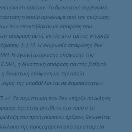
ύει έναντι πάντων. Το διοικητικό συμβούλιο
κατάσταση η οποία προέκυψε από την ακύρωση.
ίτων που αποκτήθηκαν με απόφαση που
ην απόφαση αυτή, εκτός αν ο τρίτος γνώριζε
πόφασης. […] 12. Η ακυρωσία απόφασης δεν
.Ε.ΜΗ. Η αγωγή ακύρωσης απόφασης της
.Ε.ΜΗ., η δικαστική απόφαση παντός βαθμού
 η δικαστική απόφαση με την οποία
 ισχύς της υποβάλλονται σε δημοσιότητα.»
ΓΣ
«1. Σε περίπτωση που δεν υπήρξε σύγκληση
ασής της είναι αντίθετο στο νόμο ή το
πιφύλαξη του προηγούμενου άρθρου, θεωρείται
όσκλησή της προερχόμενη από την εταιρεία