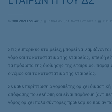
ΕΤΑΙΡΩΝ Ή ΤΟΥ ΔΣ
BY
SPILIOPOULOSLAW
/
ΠΑΡΑΣΚΕΥΉ, 14 ΙΑΝΟΥΑΡΊΟΥ 2022
/
PUBLI
Στις εμπορικές εταιρείες, μπορεί να λαμβάνονται
νόμο και το καταστατικό της εταιρείας, επειδή εί
τα πρόσωπα της διοίκησης της εταιρείας, παραβίασ
ο νόμος και το καταστατικό της εταιρείας.
Σε κάθε περίπτωση ο νομοθέτης ορίζει δικαστική
απόφασης που ελήφθη και είναι παράνομη (αντίθε
νόμος ορίζει πολύ σύντομες προθεσμίες που αν π