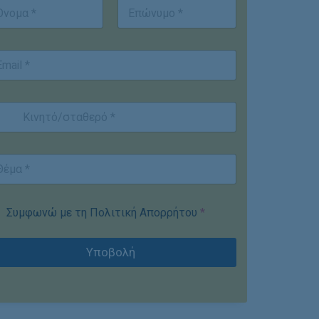
st
Last
Συμφωνώ με τη Πολιτική Απορρήτου
*
Υποβολή