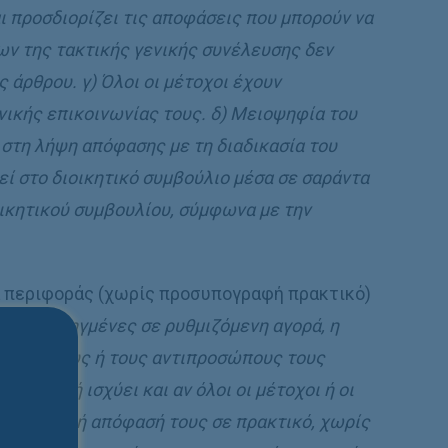
ι προσδιορίζει τις αποφάσεις που μπορούν να
ων της τακτικής γενικής συνέλευσης δεν
 άρθρου. γ) Όλοι οι μέτοχοι έχουν
νικής επικοινωνίας τους. δ) Μειοψηφία του
 στη λήψη απόφασης με τη διαδικασία του
ί στο διοικητικό συμβούλιο μέσα σε σαράντα
οικητικού συμβουλίου, σύμφωνα με την
ια περιφοράς (χωρίς προσυπογραφή πρακτικό)
 είναι εισηγμένες σε ρυθμιζόμενη αγορά, η
υς μετόχους ή τους αντιπροσώπους τους
ση αυτή ισχύει και αν όλοι οι μέτοχοι ή οι
ειοψηφική απόφασή τους σε πρακτικό, χωρίς