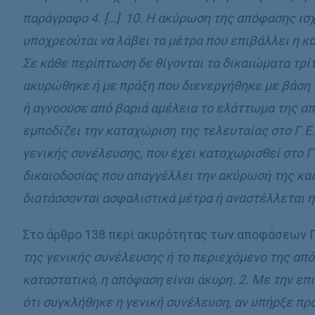
παράγραφο 4. […] 10. Η ακύρωση της απόφασης ισχ
υποχρεούται να λάβει τα μέτρα που επιβάλλει η 
Σε κάθε περίπτωση δε θίγονται τα δικαιώματα τρ
ακυρώθηκε ή με πράξη που διενεργήθηκε με βάση τ
ή αγνοούσε από βαριά αμέλεια το ελάττωμα της α
εμποδίζει την καταχώριση της τελευταίας στο Γ
γενικής συνέλευσης, που έχει καταχωρισθεί στο Γ
δικαιοδοσίας που απαγγέλλει την ακύρωσή της και
διατάσσονται ασφαλιστικά μέτρα ή αναστέλλεται η
Στο άρθρο 138 περί ακυρότητας των αποφάσεων 
της γενικής συνέλευσης ή το περιεχόμενο της απόφ
καταστατικό, η απόφαση είναι άκυρη. 2. Με την ε
ότι συγκλήθηκε η γενική συνέλευση, αν υπήρξε πρ