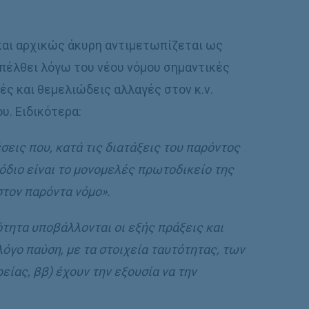
και αρχικώς άκυρη αντιμετωπίζεται ως
 επέλθει λόγω του νέου νόμου σημαντικές
ές και θεμελιώδεις αλλαγές στον κ.ν.
υ. Ειδικότερα:
έσεις που, κατά τις διατάξεις του παρόντος
μόδιο είναι το μονομελές πρωτοδικείο της
στον παρόντα νόμο».
ότητα υποβάλλονται οι εξής πράξεις και
 λόγο παύση, με τα στοιχεία ταυτότητας, των
είας, ββ) έχουν την εξουσία να την