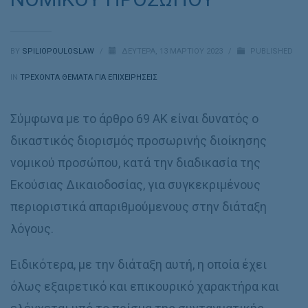
BY
SPILIOPOULOSLAW
/
ΔΕΥΤΈΡΑ, 13 ΜΑΡΤΊΟΥ 2023
/
PUBLISHED
IN
ΤΡΕΧΟΝΤΑ ΘΕΜΑΤΑ ΓΙΑ ΕΠΙΧΕΙΡΗΣΕΙΣ
Σύμφωνα με το άρθρο 69 ΑΚ είναι δυνατός ο
δικαστικός διορισμός προσωρινής διοίκησης
νομικού προσώπου, κατά την διαδικασία της
Εκούσιας Δικαιοδοσίας, για συγκεκριμένους
περιοριστικά απαριθμούμενους στην διάταξη
λόγους.
Eιδικότερα, με την διάταξη αυτή, η οποία έχει
όλως εξαιρετικό και επικουρικό χαρακτήρα και