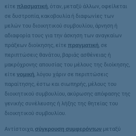
είτε
πλασματική
, όταν, μεταξύ άλλων, οφείλεται
σε δυστροπία, κακοβουλία ή διαφωνίες των
μελών του διοικητικού συμβουλίου, άρνηση ή
αδιαφορία τους για την άσκηση των αναγκαίων
πράξεων διοίκησης, είτε
πραγματική
, σε
περιπτώσεις θανάτου, βαριάς ασθένειας ή
μακρόχρονης απουσίας του μέλους της διοίκησης,
είτε
νομική
, λόγου χάριν σε περιπτώσεις
παραίτησης, έστω και σιωπηρής, μέλους του
διοικητικού συμβουλίου, ακύρωσης απόφασης της
γενικής συνέλευσης ή λήξης της θητείας του
διοικητικού συμβουλίου.
Αντίστοιχα,
σύγκρουση συμφερόντων
μεταξύ