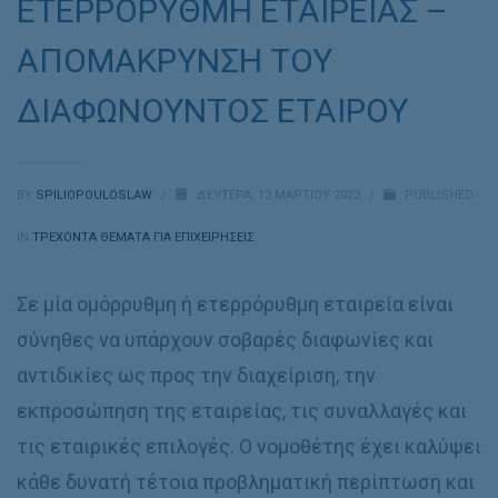
ΕΤΕΡΡΟΡΥΘΜΗ ΕΤΑΙΡΕΙΑΣ –
ΑΠΟΜΑΚΡΥΝΣΗ ΤΟΥ
ΔΙΑΦΩΝΟΥΝΤΟΣ ΕΤΑΙΡΟΥ
BY
SPILIOPOULOSLAW
/
ΔΕΥΤΈΡΑ, 13 ΜΑΡΤΊΟΥ 2023
/
PUBLISHED
IN
ΤΡΕΧΟΝΤΑ ΘΕΜΑΤΑ ΓΙΑ ΕΠΙΧΕΙΡΗΣΕΙΣ
Σε μία ομόρρυθμη ή ετερρόρυθμη εταιρεία είναι
σύνηθες να υπάρχουν σοβαρές διαφωνίες και
αντιδικίες ως προς την διαχείριση, την
εκπροσώπηση της εταιρείας, τις συναλλαγές και
τις εταιρικές επιλογές. Ο νομοθέτης έχει καλύψει
κάθε δυνατή τέτοια προβληματική περίπτωση και