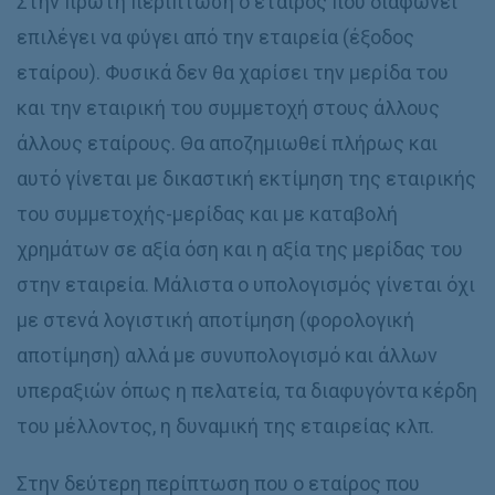
Στην πρώτη περίπτωση ο εταίρος που διαφωνεί
επιλέγει να φύγει από την εταιρεία (έξοδος
εταίρου). Φυσικά δεν θα χαρίσει την μερίδα του
και την εταιρική του συμμετοχή στους άλλους
άλλους εταίρους. Θα αποζημιωθεί πλήρως και
αυτό γίνεται με δικαστική εκτίμηση της εταιρικής
του συμμετοχής-μερίδας και με καταβολή
χρημάτων σε αξία όση και η αξία της μερίδας του
στην εταιρεία. Μάλιστα ο υπολογισμός γίνεται όχι
με στενά λογιστική αποτίμηση (φορολογική
αποτίμηση) αλλά με συνυπολογισμό και άλλων
υπεραξιών όπως η πελατεία, τα διαφυγόντα κέρδη
του μέλλοντος, η δυναμική της εταιρείας κλπ.
Στην δεύτερη περίπτωση που ο εταίρος που