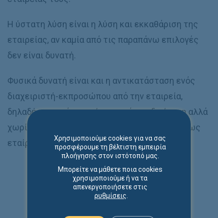
Η ύστατη λύση είναι η λύση και εκκαθάριση της
εταιρείας, αν καμία από τις παραπάνω επιλογές
δεν είναι δυνατή.
Φυσικά δυνατή είναι και η αντικατάσταση ενός
διαχειριστή-εκπροσώπου από την εταιρεία,
δηλαδή η απομάκρυνσή του από την διοίκηση αλλά
χωρίς να απομακρυνθεί και από την εταιρεία ως
Χρησιμοποιούμε cookies για να σας
εταίρος.
προσφέρουμε τη βέλτιστη εμπειρία
πλοήγησης στον ιστότοπό μας.
Μπορείτε να μάθετε ποια cookies
χρησιμοποιούμε ή να τα
απενεργοποιήσετε στις
ρυθμίσεις
.