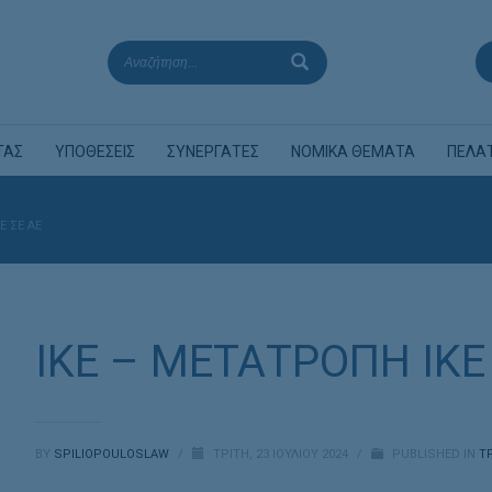
ΤΑΣ
ΥΠΟΘΕΣΕΙΣ
ΣΥΝΕΡΓΑΤΕΣ
ΝΟΜΙΚΑ ΘΕΜΑΤΑ
ΠΕΛΑ
Ε ΣΕ ΑΕ
ΙΚΕ – ΜΕΤΑΤΡΟΠΗ ΙΚΕ
BY
SPILIOPOULOSLAW
/
ΤΡΊΤΗ, 23 ΙΟΥΛΊΟΥ 2024
/
PUBLISHED IN
Τ