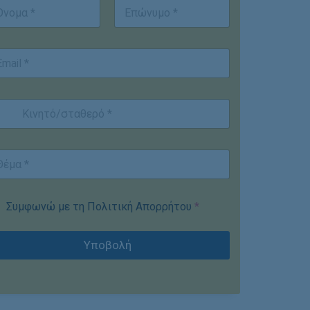
st
Last
Συμφωνώ με τη Πολιτική Απορρήτου
*
Υποβολή