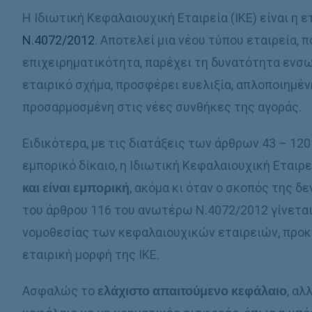
Η Ιδιωτική Κεφαλαιουχική Εταιρεία (ΙΚΕ) είναι η 
Ν.4072/2012
. Αποτελεί μια νέου τύπου εταιρεία,
επιχειρηματικότητα, παρέχει τη δυνατότητα ε
εταιρικό σχήμα, προσφέρει ευελιξία, απλοποιημένη
προσαρμοσμένη στις νέες συνθήκες της αγοράς.
Ειδικότερα, με τις διατάξεις των άρθρων 43 – 12
εμπορικό δίκαιο, η Ιδιωτική Κεφαλαιουχική Εταιρεί
και είναι εμπορική
, ακόμα κι όταν ο σκοπός της δε
του άρθρου 116 του ανωτέρω N.4072/2012 γίνεται
νομοθεσίας των κεφαλαιουχικών εταιρειών, προκε
εταιρική μορφή της IKE.
Ασφαλώς το
ελάχιστο απαιτούμενο κεφάλαιο
, αλ