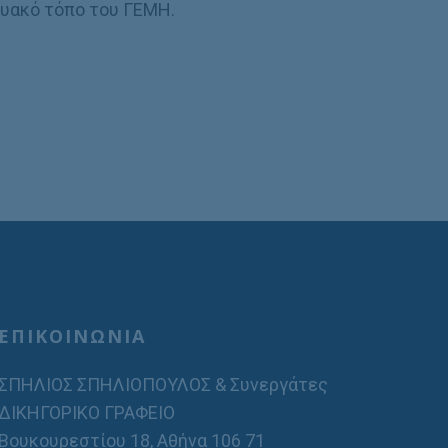
τυακό τόπο του ΓEMH.
ΕΠΙΚΟΙΝΩΝΙΑ
ΣΠΗΛΙΟΣ ΣΠΗΛΙΟΠΟΥΛΟΣ & Συνεργάτες
ΔΙΚΗΓΟΡΙΚΟ ΓΡΑΦΕΙΟ
Βουκουρεστίου 18, Αθήνα 106 71