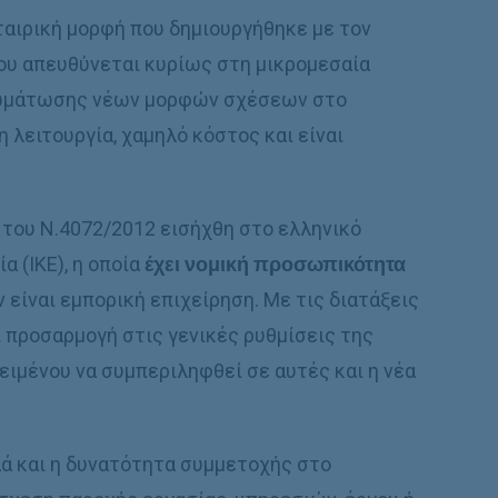
εταιρική μορφή που δημιουργήθηκε με τον
 που απευθύνεται κυρίως στη μικρομεσαία
νσωμάτωσης νέων μορφών σχέσεων στο
 λειτουργία, χαμηλό κόστος και είναι
0 του N.4072/2012 εισήχθη στο ελληνικό
α (IKE), η οποία
έχει νομική προσωπικότητα
ν είναι εμπορική επιχείρηση. Με τις διατάξεις
 προσαρμογή στις γενικές ρυθμίσεις της
ιμένου να συμπεριληφθεί σε αυτές και η νέα
λά και η δυνατότητα συμμετοχής στο