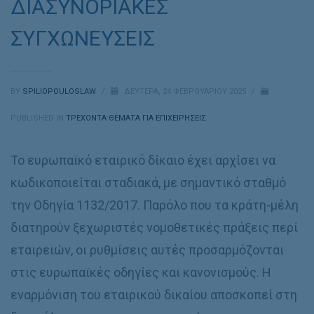
ΔΙΑΣΥΝΟΡΙΑΚΕΣ
ΣΥΓΧΩΝΕΥΣΕΙΣ
BY
SPILIOPOULOSLAW
/
ΔΕΥΤΈΡΑ, 24 ΦΕΒΡΟΥΑΡΊΟΥ 2025
/
PUBLISHED IN
ΤΡΕΧΟΝΤΑ ΘΕΜΑΤΑ ΓΙΑ ΕΠΙΧΕΙΡΗΣΕΙΣ
Το ευρωπαϊκό εταιρικό δίκαιο έχει αρχίσει να
κωδικοποιείται σταδιακά, με σημαντικό σταθμό
την Οδηγία 1132/2017. Παρόλο που τα κράτη-μέλη
διατηρούν ξεχωριστές νομοθετικές πράξεις περί
εταιρειών, οι ρυθμίσεις αυτές προσαρμόζονται
στις ευρωπαϊκές οδηγίες και κανονισμούς. Η
εναρμόνιση του εταιρικού δικαίου αποσκοπεί στη