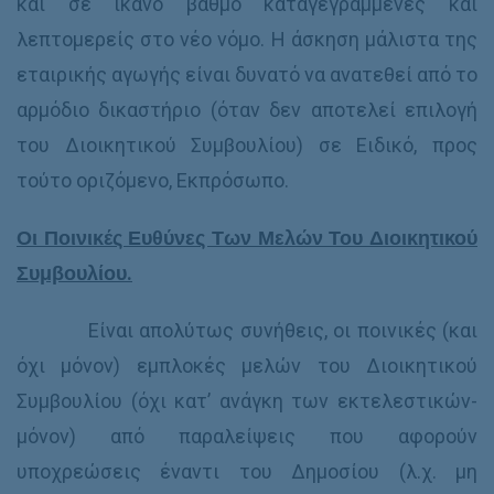
και σε ικανό βαθμό καταγεγραμμένες και
λεπτομερείς στο νέο νόμο. Η άσκηση μάλιστα της
εταιρικής αγωγής είναι δυνατό να ανατεθεί από το
αρμόδιο δικαστήριο (όταν δεν αποτελεί επιλογή
του Διοικητικού Συμβουλίου) σε Ειδικό, προς
τούτο οριζόμενο, Εκπρόσωπο.
Οι Ποινικές Ευθύνες Των Μελών Του Διοικητικού
Συμβουλίου.
Είναι απολύτως συνήθεις, οι ποινικές (και
όχι μόνον) εμπλοκές μελών του Διοικητικού
Συμβουλίου (όχι κατ’ ανάγκη των εκτελεστικών-
μόνον) από παραλείψεις που αφορούν
υποχρεώσεις έναντι του Δημοσίου (λ.χ. μη