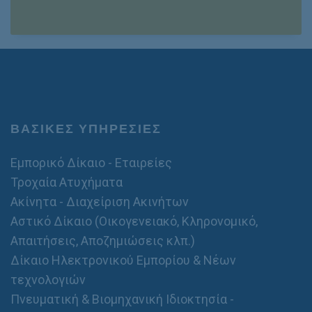
ρ
i
ό
l
*
ΒΑΣΙΚΕΣ ΥΠΗΡΕΣΙΕΣ
Εμπορικό Δίκαιο - Εταιρείες
Τροχαία Ατυχήματα
Ακίνητα - Διαχείριση Ακινήτων
Αστικό Δίκαιο (Οικογενειακό, Κληρονομικό,
Απαιτήσεις, Αποζημιώσεις κλπ.)
Δίκαιο Ηλεκτρονικού Εμπορίου & Νέων
τεχνολογιών
Πνευματική & Βιομηχανική Ιδιοκτησία -