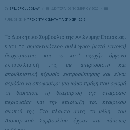
BY
SPILIOPOULOSLAW
/
ΔΕΥΤΈΡΑ, 06 ΝΟΕΜΒΡΊΟΥ 2023
/
PUBLISHED IN
ΤΡΕΧΟΝΤΑ ΘΕΜΑΤΑ ΓΙΑ ΕΠΙΧΕΙΡΗΣΕΙΣ
Το Διοικητικό Συμβούλιο της Ανώνυμης Εταιρείας,
είναι το
σημαντικότερο συλλογικό (κατά κανόνα)
διαχειριστικό και το κατ’ εξοχήν όργανο
εκπροσώπησή της,
με απεριόριστη και
αποκλειστική εξουσία εκπροσώπησης
και είναι
αρμόδιο να αποφασίζει για κάθε πράξη που αφορά
τη διοίκηση, τη διαχείριση της εταιρικής
περιουσίας και την επιδίωξη του εταιρικού
σκοπού της. Στα πλαίσια αυτά, τα μέλη του
Διοικητικού Συμβουλίου έχουν και κάποιες
ευθύνες.