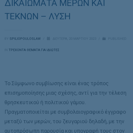
ΔΙΚΑΙΩΜΑΤΑ ΜΕΡΩΝ ΚΑΙ
ΤΕΚΝΩΝ – ΛΥΣΗ
BY
SPILIOPOULOSLAW
/
ΔΕΥΤΈΡΑ, 20 ΜΑΡΤΊΟΥ 2023
/
PUBLISHED
IN
ΤΡΕΧΟΝΤΑ ΘΕΜΑΤΑ ΓΙΑ ΙΔΙΩΤΕΣ
Το Σύμφωνο συμβίωσης είναι ένας τρόπος
επισημοποίησης μιας σχέσης, αντί για την τέλεση
θρησκευτικού ή πολιτικού γάμου.
Πραγματοποιείται με συμβολαιογραφικό έγγραφο
μεταξύ των μερών, του ζευγαριού δηλαδή, με την
αυτοπρόσωπη παρουσία και υπογραφή τους στον