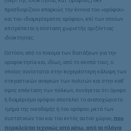
(περί της ιδιοκτησίας κατ’ ορόφους) δεν
προσδιορίζουν επαρκώς την έννοια του «ορόφου»
και του «διαμερίσματος ορόφου», επί των οποίων
επιτρέπεται η σύσταση χωριστής οριζόντιας
ιδιοκτησίας.
Ωστόσο, από το πνεύμα των διατάξεων για την
οροφοκτησία και, ιδίως, από το σκοπό τους, ο
οποίος συνίσταται στην ευχερέστερη κάλυψη των
στεγαστικών αναγκών των πολιτών και στην καθ’
ύψος επέκταση των πόλεων, συνάγεται ότι όροφο
ή διαμέρισμα ορόφου αποτελεί το αναποχώριστο
τμήμα της οικοδομής ή του ορόφου, μετά των
συστατικών του και του εντός αυτού χώρου,
που
περικλείεται τεχνικώς από κάτω, από τα πλάγια