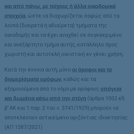
και από πάνω, με τοίχους ή άλλα οικοδομικά
στοιχεία
, ώστε να διαχωρίζεται σαφώς από τα
λοιπά (διαιρετά ή αδιαίρετα) τμήματα της
οικοδομής και να έχει αναχθεί σε συγκεκριμένο
και ανεξάρτητο τμήμα αυτής, κατάλληλο προς
χωριστή και αυτοτελή οικιστική εν γένει χρήση.
Κατά την έννοια αυτή, μόνο
οι όροφοι και τα
διαμερίσματα ορόφων
, καθώς και τα
εξομοιούμενα από το νόμο με ορόφους
υπόγεια
και δωμάτια κάτω από την στέγη
(άρθρα 1002 εδ.
β’ ΑΚ και 1 παρ. 2 του ν. 3741/1929) μπορούν να
αποτελέσουν αντικείμενο οριζόντιας ιδιοκτησίας
(ΑΠ 1587/2021).