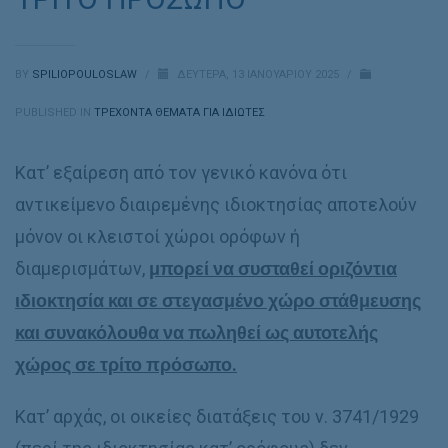
BY
SPILIOPOULOSLAW
/
ΔΕΥΤΈΡΑ, 13 ΙΑΝΟΥΑΡΊΟΥ 2025
/
PUBLISHED IN
ΤΡΕΧΟΝΤΑ ΘΕΜΑΤΑ ΓΙΑ ΙΔΙΩΤΕΣ
Κατ’ εξαίρεση από τον γενικό κανόνα ότι
αντικείμενο διαιρεμένης ιδιοκτησίας αποτελούν
μόνον οι κλειστοί χώροι ορόφων ή
διαμερισμάτων,
μπορεί να συσταθεί οριζόντια
ιδιοκτησία και σε στεγασμένο χώρο στάθμευσης
και συνακόλουθα να πωληθεί ως αυτοτελής
χώρος σε τρίτο πρόσωπο.
Κατ’ αρχάς, οι οικείες διατάξεις του ν. 3741/1929