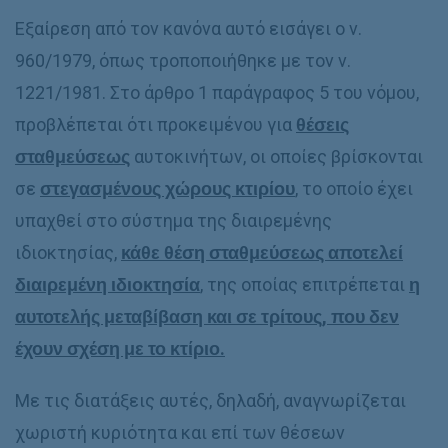
Εξαίρεση από τον κανόνα αυτό εισάγει ο ν.
960/1979, όπως τροποποιήθηκε με τον ν.
1221/1981. Στο άρθρο 1 παράγραφος 5 του νόμου,
προβλέπεται ότι προκειμένου για
θέσεις
σταθμεύσεως
αυτοκινήτων, οι οποίες βρίσκονται
σε
στεγασμένους χώρους κτιρίου
, το οποίο έχει
υπαχθεί στο σύστημα της διαιρεμένης
ιδιοκτησίας,
κάθε θέση σταθμεύσεως αποτελεί
διαιρεμένη ιδιοκτησία
, της οποίας επιτρέπεται
η
αυτοτελής μεταβίβαση και σε τρίτους, που δεν
έχουν σχέση με το κτίριο.
Με τις διατάξεις αυτές, δηλαδή, αναγνωρίζεται
χωριστή κυριότητα και επί των θέσεων