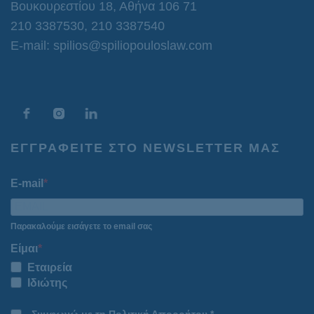
Βουκουρεστίου 18, Αθήνα 106 71
210 3387530
,
210 3387540
E-mail: spilios@spiliopouloslaw.com
ΕΓΓΡΑΦΕΙΤΕ ΣΤΟ NEWSLETTER ΜΑΣ
E-mail
Παρακαλούμε εισάγετε το email σας
Είμαι
Εταιρεία
Ιδιώτης