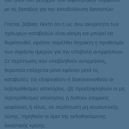
του ή/και των μετόχων που ωφελήθηκαν σύμφωνα
με τις διατάξεις για την καταδολίευση δανειστών.
Γίνεται, βέβαια, δεκτό ότι η ως άνω ακυρότητα των
πρόωρων καταβολών είναι ιάσιμη και μπορεί να
θεραπευθεί, εφόσον παρέλθει άπρακτη η προθεσμία
των σαράντα ημερών για την υποβολή αντιρρήσεων.
Σε περίπτωση που υποβληθούν αντιρρήσεις,
θεραπεία επέρχεται μόνο εφόσον μετά τις
καταβολές: (α) εξοφληθούν ή διακανονισθούν οι
ληξιπρόθεσμες απαιτήσεις, (β) προεξοφληθούν οι μη
ληξιπρόθεσμες απαιτήσεις ή δοθούν επαρκείς
ασφάλειες ή τέλος, σε περίπτωση μη συναινετικής
λύσης, τηρηθούν οι όροι της εκδοθησόμενης
δικαστικής κρίσης.