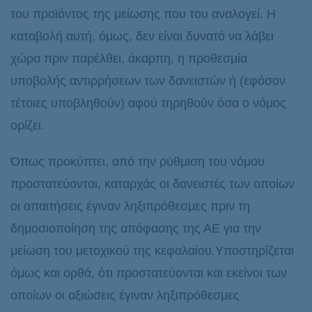
του προϊόντος της μείωσης που του αναλογεί. Η
καταβολή αυτή, όμως, δεν είναι δυνατό να λάβει
χώρα πριν παρέλθει, άκαρπη, η προθεσμία
υποβολής αντιρρήσεων των δανειστών ή (εφόσον
τέτοιες υποβληθούν) αφού τηρηθούν όσα ο νόμος
ορίζει.
Όπως προκύπτει, από την ρύθμιση του νόμου
προστατεύονται, καταρχάς οι δανειστές των οποίων
οι απαιτήσεις έγιναν ληξιπρόθεσμες πριν τη
δημοσιοποίηση της απόφασης της ΑΕ για την
μείωση του μετοχικού της κεφαλαίου
.
Υποστηρίζεται
όμως και ορθά, ότι προστατεύονται και εκείνοι των
οποίων οι αξιώσεις έγιναν ληξιπρόθεσμες