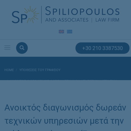
+30 210 3387530
HOME
ΥΠΟΘΈΣΕΙΣ ΤΟΥ ΓΡΑΦΕΊΟΥ
ΑΝΟΙΚΤΌΣ ΔΙΑΓΩΝΙΣΜΌΣ ΔΩΡΕΆΝ ΤΕΧΝΙΚΏΝ ΥΠΗΡΕΣΙΏΝ ΜΕΤΆ ΤΗΝ
ΠΏΛΗΣΗ ΟΧΉΜΑΤΟΣ (FREE AFTERSALES SERVICE) ΜΈΣΩ FACEBOOK.
Ανοικτός διαγωνισμός δωρεάν
τεχνικών υπηρεσιών μετά την