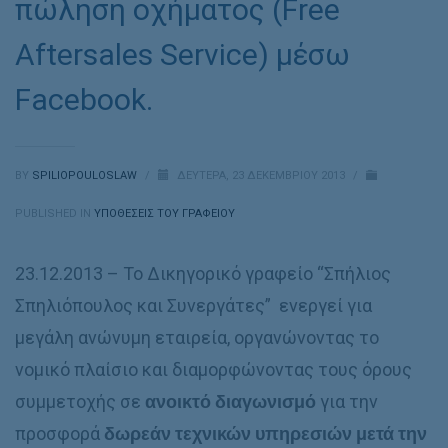
πώληση οχήματος (Free
Aftersales Service) μέσω
Facebook.
BY
SPILIOPOULOSLAW
/
ΔΕΥΤΈΡΑ, 23 ΔΕΚΕΜΒΡΊΟΥ 2013
/
PUBLISHED IN
ΥΠΟΘΈΣΕΙΣ ΤΟΥ ΓΡΑΦΕΊΟΥ
23.12.2013 – Το Δικηγορικό γραφείο “Σπήλιος
Σπηλιόπουλος και Συνεργάτες” ενεργεί για
μεγάλη ανώνυμη εταιρεία, οργανώνοντας το
νομικό πλαίσιο και διαμορφώνοντας τους όρους
συμμετοχής σε
ανοικτό διαγωνισμό
για την
προσφορά
δωρεάν τεχνικών υπηρεσιών μετά την